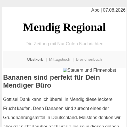
Abo | 07.08.2026
Mendig Regional
Die Zeitung mit Nur Guten Nachrichten
Obstkorb |
Mittagstisch
|
Branchenbuch
Bananen sind perfekt für Dein
Mendiger Büro
Gott sei Dank kann ich überall in Mendig diese leckere
Frucht kaufen. Denn Bananen sind zurecht eines der
Grundnahrungsmittel in Deutschland. Meistens denken wir
aber gar nicht darüber nach was alles so in diesen gelben