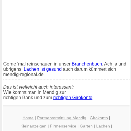
Gerne 'mal reinschauen in unser
Branchenbuch
. Ach ja und
übrigens:
Lachen ist gesund
auch darum kümmert sich
mendig-regional.de
Das ist vielleicht auch interessant:
Wie kommt man in Mendig zur
richtigen Bank und zum
richtigen Girokonto
Home
|
Partnervermittlung Mendig
|
Girokonto
|
Kleinanzeigen
|
Firmenservice
|
Garten
|
Lachen
|