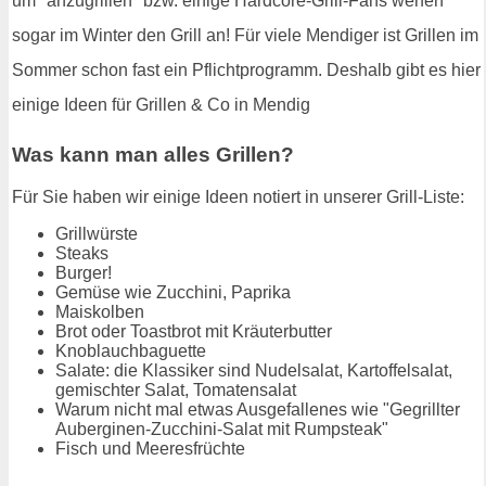
um "anzugrillen" bzw. einige Hardcore-Grill-Fans werfen
sogar im Winter den Grill an! Für viele Mendiger ist Grillen im
Sommer schon fast ein Pflichtprogramm. Deshalb gibt es hier
einige Ideen für Grillen & Co in Mendig
Was kann man alles Grillen?
Für Sie haben wir einige Ideen notiert in unserer Grill-Liste:
Grillwürste
Steaks
Burger!
Gemüse wie Zucchini, Paprika
Maiskolben
Brot oder Toastbrot mit Kräuterbutter
Knoblauchbaguette
Salate: die Klassiker sind Nudelsalat, Kartoffelsalat,
gemischter Salat, Tomatensalat
Warum nicht mal etwas Ausgefallenes wie "Gegrillter
Auberginen-Zucchini-Salat mit Rumpsteak"
Fisch und Meeresfrüchte