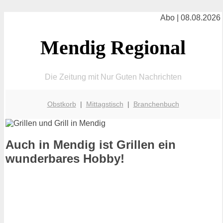
Abo | 08.08.2026
Mendig Regional
Die Zeitung mit Nur Guten Nachrichten
Obstkorb
|
Mittagstisch
|
Branchenbuch
Auch in Mendig ist Grillen ein
wunderbares Hobby!